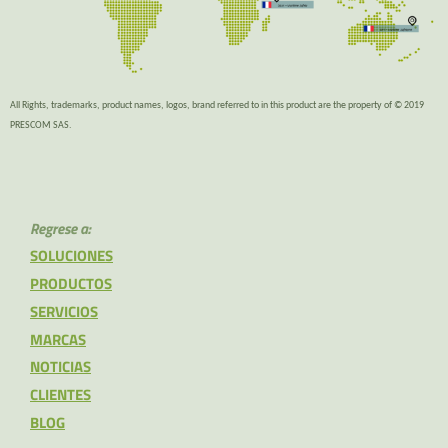
All Rights, trademarks, product names, logos, brand referred to in this product are the property of © 2019
PRESCOM SAS.
Regrese a:
SOLUCIONES
PRODUCTOS
SERVICIOS
MARCAS
NOTICIAS
CLIENTES
BLOG