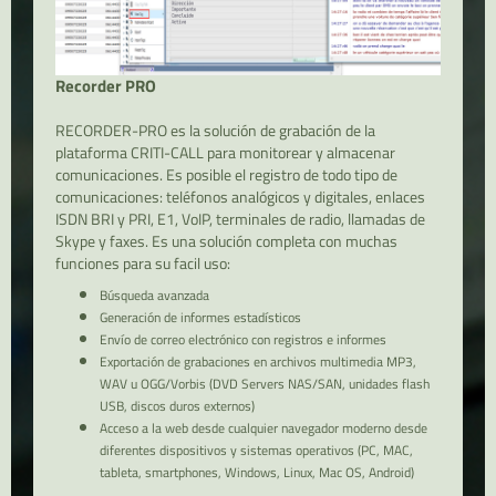
Recorder PRO
RECORDER-PRO es la solución de grabación de la
plataforma CRITI-CALL para monitorear y almacenar
comunicaciones. Es posible el registro de todo tipo de
comunicaciones: teléfonos analógicos y digitales, enlaces
ISDN BRI y PRI, E1, VoIP, terminales de radio, llamadas de
Skype y faxes. Es una solución completa con muchas
funciones para su facil uso:
Búsqueda avanzada
Generación de informes estadísticos
Envío de correo electrónico con registros e informes
Exportación de grabaciones en archivos multimedia MP3,
WAV u OGG/Vorbis (DVD Servers NAS/SAN, unidades flash
USB, discos duros externos)
Acceso a la web desde cualquier navegador moderno desde
diferentes dispositivos y sistemas operativos (PC, MAC,
tableta, smartphones, Windows, Linux, Mac OS, Android)