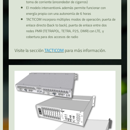
toma de corriente (encendedor de cigarros)
El modelo intervention4 además permite funcionar con
energía propia con una autonomía de 6 horas
TACTICOM incorpora múltiples modos de operación; puerta de
enlace directo (back to back), puerta de enlace entre dos
redes PMR (TETRAPOL, TETRA, P25, DMR) con LTE, y
cobertura para dos accesos de radio
Visite la sección
TACTICOM
para más información.